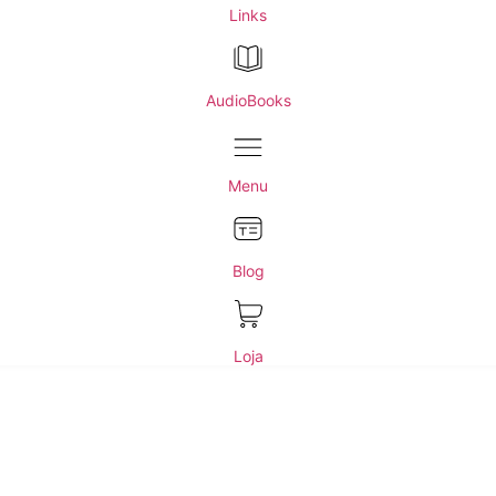
Links
AudioBooks
Menu
Blog
Loja