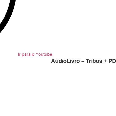
Ir para o Youtube
AudioLivro – Tribos + P