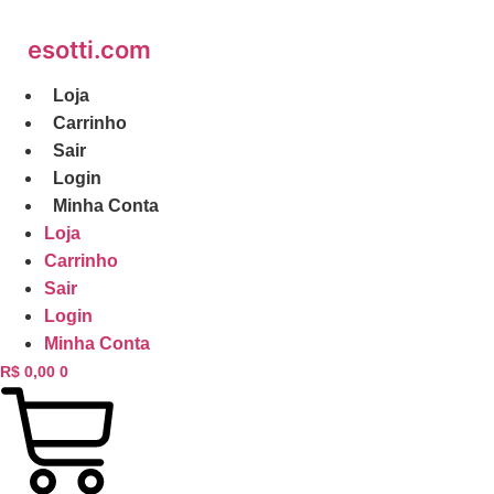
Ir
para
esotti.com
o
conteúdo
Loja
Carrinho
Sair
Login
Minha Conta
Loja
Carrinho
Sair
Login
Minha Conta
R$
0,00
0